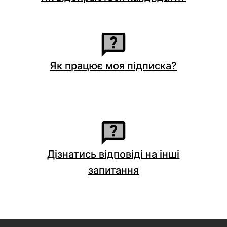
Як працює моя підписка?
Дізнатись відповіді на інші
запитання