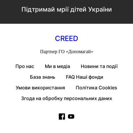
Підтримай мрії дітей України
CREED
Партнер
ГО «Допомагай»
Про нас
Ми в медіа
Новини та події
База знань
FAQ Наші фонди
Умови використання
Політика Cookies
Згода на обробку персональних даних