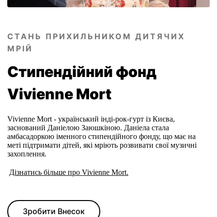
СТАНЬ ПРИХИЛЬНИКОМ ДИТЯЧИХ
МРІЙ
Стипендійний фонд
Vivienne Mort
Vivienne Mort - український інді-рок-гурт із Києва,
заснований Даніелою Заюшкіною. Даніела стала
амбасадоркою іменного стипендійного фонду, що має на
меті підтримати дітей, які мріють розвивати свої музичні
захоплення.
Дізнатись більше про Vivienne Mort.
Зробити Внесок